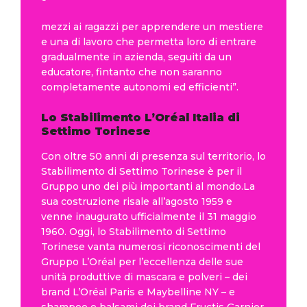
mezzi ai ragazzi per apprendere un mestiere
e una di lavoro che permetta loro di entrare
gradualmente in azienda, seguiti da un
educatore, fintanto che non saranno
completamente autonomi ed efficienti”.
Lo Stabilimento L’Oréal Italia di
Settimo Torinese
Con oltre 50 anni di presenza sul territorio, lo
Stabilimento di Settimo Torinese è per il
Gruppo uno dei più importanti al mondo.La
sua costruzione risale all’agosto 1959 e
venne inaugurato ufficialmente il 31 maggio
1960. Oggi, lo Stabilimento di Settimo
Torinese vanta numerosi riconoscimenti del
Gruppo L’Oréal per l’eccellenza delle sue
unità produttive di mascara e polveri – dei
brand L’Oréal Paris e Maybelline NY – e
shampoo e balsami dei brand Fructis Garnier