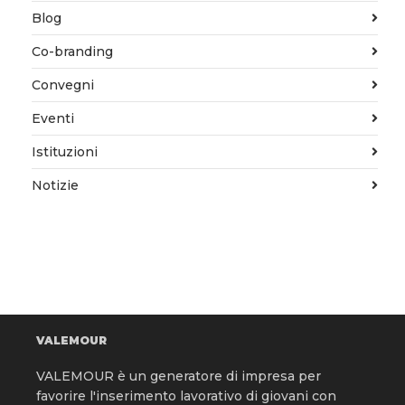
Blog
Co-branding
Convegni
Eventi
Istituzioni
Notizie
VALEMOUR
VALEMOUR è un generatore di impresa per
favorire l'inserimento lavorativo di giovani con