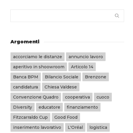
Argomenti
accorciamo le distanze
annuncio lavoro
aperitivo in shoowroom
Articolo 14
Banca BPM
Bilancio Sociale
Brenzone
candidatura
Chiesa Valdese
Convenzione Quadro
cooperativa
cuoco
Diversity
educatore
finanziamento
Fitzcarraldo Cup
Good Food
inserimento lavorativo
L'Oréal
logistica