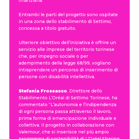
finanziaria.
Entrambi le parti del progetto sono ospitate
in una zona dello stabilimento di Settimo,
concessa a titolo gratuito.
Ulteriore obiettivo dell’iniziativa è offrire un
servizio alle imprese del territorio torinese
che, per impegno sociale o per
adempimento della legge 68/99, vogliano
intraprendere un percorso di inserimento di
persone con disabilità intellettiva.
Stefania Frossasco
, Direttore dello
Stabilimento L’Oréal di Settimo Torinese, ha
commentato “L’autonomia e l’indipendenza
di ogni persona passa attraverso il lavoro,
prima forma di emancipazione individuale e
collettiva. Il progetto in collaborazione con
Valemour, che si inserisce nel più ampio
programma di sostenibilità di L’Oréal Sharing