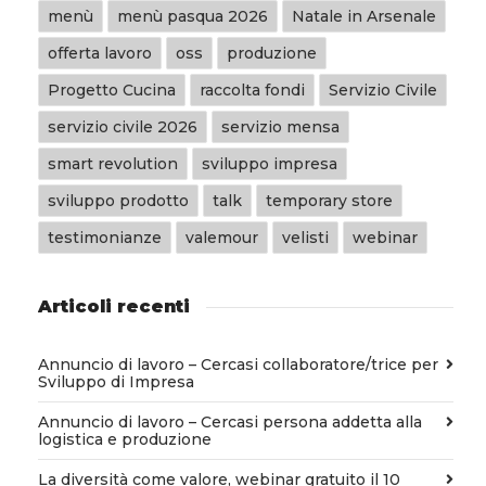
menù
menù pasqua 2026
Natale in Arsenale
offerta lavoro
oss
produzione
Progetto Cucina
raccolta fondi
Servizio Civile
servizio civile 2026
servizio mensa
smart revolution
sviluppo impresa
sviluppo prodotto
talk
temporary store
testimonianze
valemour
velisti
webinar
Articoli recenti
Annuncio di lavoro – Cercasi collaboratore/trice per
Sviluppo di Impresa
Annuncio di lavoro – Cercasi persona addetta alla
logistica e produzione
La diversità come valore, webinar gratuito il 10