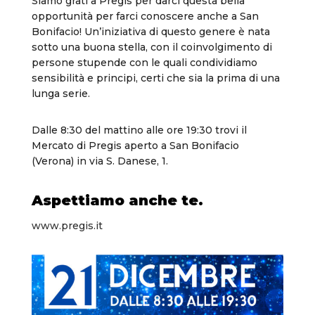
Siamo grati a Pregis per darci questa bella
opportunità per farci conoscere anche a San
Bonifacio! Un’iniziativa di questo genere è nata
sotto una buona stella, con il coinvolgimento di
persone stupende con le quali condividiamo
sensibilità e principi, certi che sia la prima di una
lunga serie.
Dalle 8:30 del mattino alle ore 19:30 trovi il
Mercato di Pregis aperto a San Bonifacio
(Verona) in via S. Danese, 1.
Aspettiamo anche te.
www.pregis.it