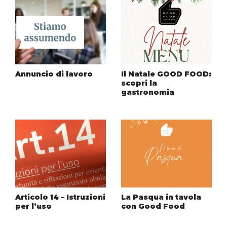
Annuncio di lavoro
Il Natale GOOD FOOD:
scopri la
gastronomia
Articolo 14 – Istruzioni
La Pasqua in tavola
per l’uso
con Good Food