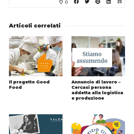
0
Articoli correlati
Il progetto Good
Annuncio di lavoro –
Food
Cercasi persona
addetta alla logistica
e produzione