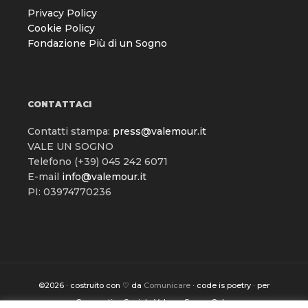
Privacy Policy
Cookie Policy
Fondazione Più di un Sogno
CONTATTACI
Contatti stampa:
press@valemour.it
VALE UN SOGNO
Telefono (+39) 045 242 6071
E-mail
info@valemour.it
PI: 03974770236
©2026 · costruito con ♡ da
Comunicare
· code is poetry · per
Cooperativa Sociale Vale un Sogno Onlus