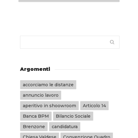
Argomenti
accorciamo le distanze
annuncio lavoro
aperitivo in shoowroom
Articolo 14
Banca BPM
Bilancio Sociale
Brenzone
candidatura
Chiesa Valdese
Convenzione Quadro