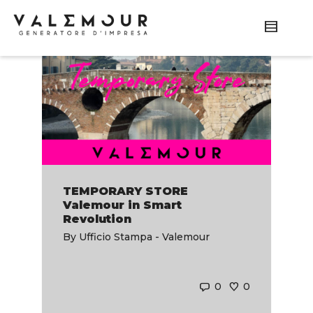
TEMPORARY STORE
Valemour in Smart
Revolution
By
Ufficio Stampa - Valemour
0
0