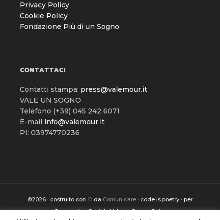
Privacy Policy
Cookie Policy
Fondazione Più di un Sogno
CONTATTACI
Contatti stampa:
press@valemour.it
VALE UN SOGNO
Telefono (+39) 045 242 6071
E-mail
info@valemour.it
PI: 03974770236
©2026 · costruito con ♡ da
Comunicare
· code is poetry · per
Cooperativa Sociale Vale un Sogno Onlus