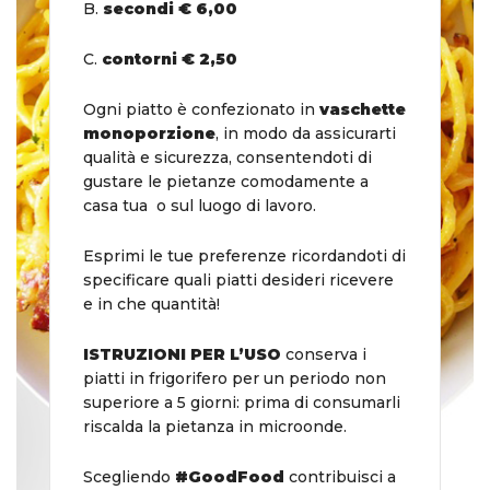
B.
secondi € 6,00
C.
contorni € 2,50
Ogni piatto è confezionato in
vaschette
monoporzione
, in modo da assicurarti
qualità e sicurezza, consentendoti di
gustare le pietanze comodamente a
casa tua o sul luogo di lavoro.
Esprimi le tue preferenze ricordandoti di
specificare quali piatti desideri ricevere
e in che quantità!
ISTRUZIONI PER L’USO
conserva i
piatti in frigorifero per un periodo non
superiore a 5 giorni: prima di consumarli
riscalda la pietanza in microonde.
Scegliendo
#GoodFood
contribuisci a