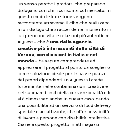
un senso perché i prodotti che preparano
dialogano con chi li consuma, col mercato. In
questo modo le loro storie vengono
raccontante attraverso il cibo che realizzano,
in un dialogo che si accende nel momento in
cui prendono vita le relazioni più autentiche.
AQuest – che è
una delle agenzie
creative più interessanti della città di
Verona
,
con divisioni in Italia e nel
mondo
– ha saputo comprendere ed
apprezzare il progetto al punto da sceglierlo
come soluzione ideale per le pause pranzo
dei propri dipendenti. In AQuest si crede
fortemente nelle contaminazioni creative e
nel superare i limiti della convenzionalità e lo
si è dimostrato anche in questo caso: dando
una possibilità ad un servizio di food delivery
speciale e accattivante, che offre possibilità
di lavoro a persone con disabilità intellettiva.
Grazie a questo progetto infatti, ragazzi