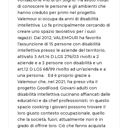
Fondazione Più di un Sogno. Ha avuto modo
di conoscere le persone e gli ambienti che
hanno creduto per primi nel progetto.
Valemour si occupa da anni di disabilità
intellettiva. Lo fa principalmente cercando di
creare uno spazio lavorativo per i suoi
ragazzi. Dal 2012, VALEMOUR ha favorito
l’assunzione di 15 persone con disabilità
intellettiva presso le aziende del territorio,
attivato 3 Art.14 D.LGS 276/03 rivolti a 2
aziende e a 3 persone con disabilità e un
art.12 D.LGS 68/99 rivolto ad un’azienda e a
una persona. Ed è proprio grazie a
Valemour che, nel 2021, ha preso vita il
progetto GoodFood. Giovani adulti con
disabilità intellettiva cucinano affiancati dalle
educatrici e da chef professionisti. In questo
spazio cooking i giovani possono trovare il
loro giusto contesto occupazionale, quello
che la società, fuori, attualmente non è in
grado di offrire loro. Ciò che fanno acquista