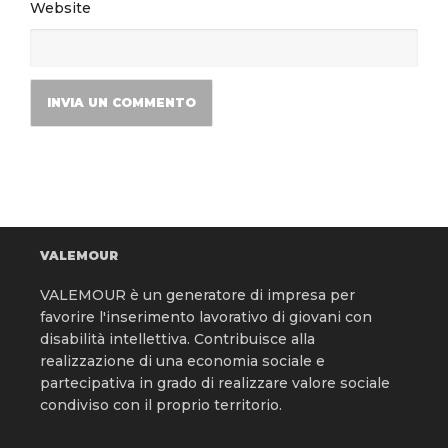
Website
VALEMOUR
VALEMOUR è un generatore di impresa per
favorire l'inserimento lavorativo di giovani con
disabilità intellettiva. Contribuisce alla
realizzazione di una economia sociale e
partecipativa in grado di realizzare valore sociale
condiviso con il proprio territorio.