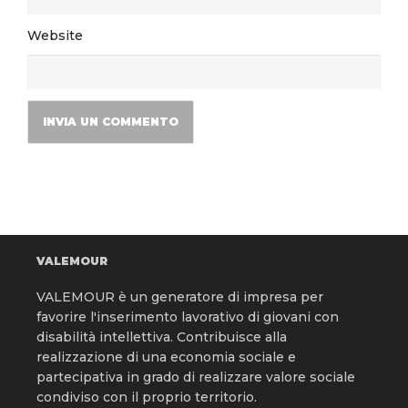
Website
VALEMOUR
VALEMOUR è un generatore di impresa per
favorire l'inserimento lavorativo di giovani con
disabilità intellettiva. Contribuisce alla
realizzazione di una economia sociale e
partecipativa in grado di realizzare valore sociale
condiviso con il proprio territorio.