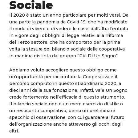
Sociale
Il 2020 è stato un anno particolare per molti versi. Da
una parte la pandemia da Covid-19, che ha modificato
il modo di vivere e di vedere le cose; dall’altra l’entrata
in vigore degli obblighi di legge relativi alla Riforma
del Terzo settore, che ha comportato per la prima
volta la stesura del bilancio sociale della cooperativa
in maniera distinta dal gruppo “Più Di Un Sogno”.
Abbiamo voluto accogliere questo obbligo come
un’opportunità per raccontare la Cooperativa e il
percorso compiuto in questo straordinario 2020, a
dieci anni dalla sua fondazione. Infatti, Vale Un Sogno
crede fortemente nell’efficacia di questo strumento.
Il bilancio sociale non è un mero esercizio di stile o
un resoconto compilativo, bensì un preliminare
specchio di osservazione, con cui guardare al futuro
dell’organizzazione anche attraverso gli occhi degli
altri.