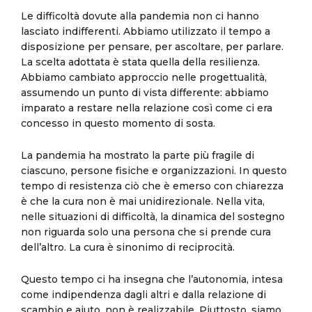
Le difficoltà dovute alla pandemia non ci hanno
lasciato indifferenti. Abbiamo utilizzato il tempo a
disposizione per pensare, per ascoltare, per parlare.
La scelta adottata è stata quella della resilienza.
Abbiamo cambiato approccio nelle progettualità,
assumendo un punto di vista differente: abbiamo
imparato a restare nella relazione così come ci era
concesso in questo momento di sosta.
La pandemia ha mostrato la parte più fragile di
ciascuno, persone fisiche e organizzazioni. In questo
tempo di resistenza ciò che è emerso con chiarezza
è che la cura non è mai unidirezionale. Nella vita,
nelle situazioni di difficoltà, la dinamica del sostegno
non riguarda solo una persona che si prende cura
dell’altro. La cura è sinonimo di reciprocità.
Questo tempo ci ha insegna che l’autonomia, intesa
come indipendenza dagli altri e dalla relazione di
scambio e aiuto, non è realizzabile. Piuttosto, siamo